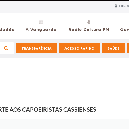
LOGIN
idadão
A Vanguarda
Rádio Cultura FM
Ouv
TRANSPARÊNCIA
ACESSO RÁPIDO
SAÚDE
TE AOS CAPOEIRISTAS CASSIENSES