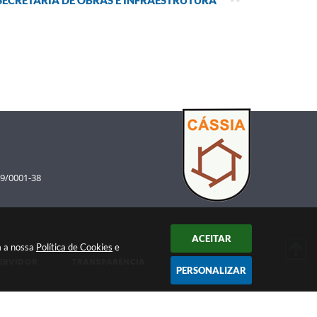
ECRETARIA DE OBRAS E INFRAESTRUTURA
49/0001-38
ACEITAR
m a nossa
Política de Cookies
e
ERVIDOR
TRANSPARÊNCIA
SAÚDE
PERSONALIZAR
6 08:32