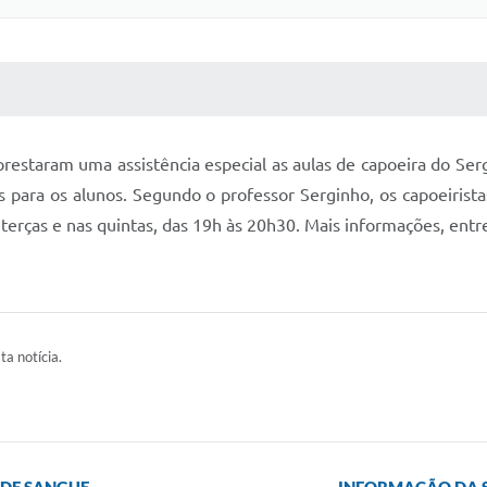
 MÍDIAS
RECEBA NOTÍCIAS
prestaram uma assistência especial as aulas de capoeira do Serg
 para os alunos. Segundo o professor Serginho, os capoeirista
 terças e nas quintas, das 19h às 20h30. Mais informações, ent
ta notícia.