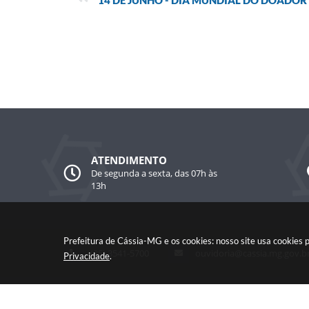
14 DE JUNHO - DIA MUNDIAL DO DOADOR
ATENDIMENTO
De segunda a sexta, das 07h às
13h
Prefeitura de Cássia-MG e os cookies: nosso site usa cookies
(35) 3541-5700
ouvidoria@cassia.mg.gov.b
Privacidade
.
Ver