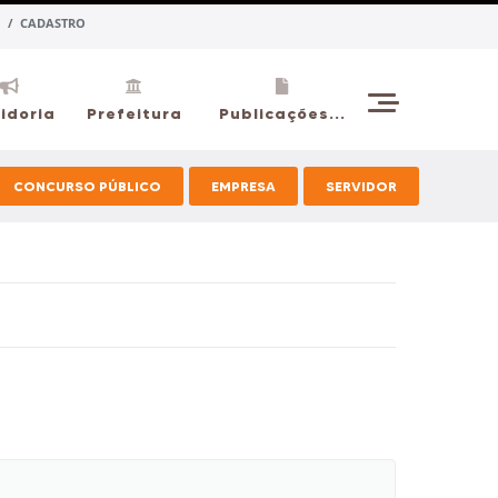
 / CADASTRO
idoria
Prefeitura
Publicações...
CONCURSO PÚBLICO
EMPRESA
SERVIDOR