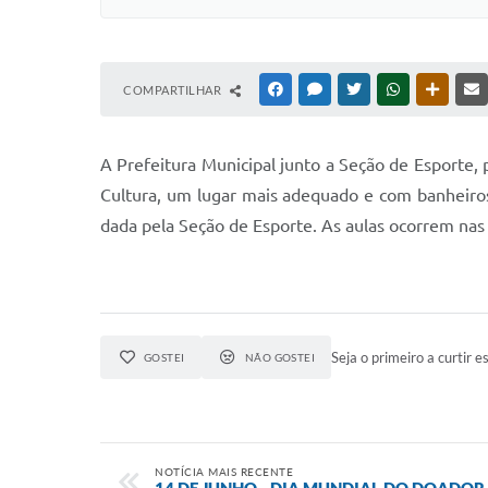
COMPARTILHAR
FACEBOOK
MESSENGER
TWITTER
WHATSAPP
OUTRAS
A Prefeitura Municipal junto a Seção de Esporte, 
Cultura, um lugar mais adequado e com banheiros
dada pela Seção de Esporte. As aulas ocorrem nas
Seja o primeiro a curtir es
GOSTEI
NÃO GOSTEI
NOTÍCIA MAIS RECENTE