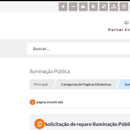
Portal C
Iluminação Pública
Principal
Categorias de Páginas Dinâmicas
Ilu
página encontrada
1
Solicitação de reparo Iluminação Públ