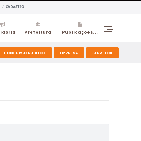
 / CADASTRO
idoria
Prefeitura
Publicações...
CONCURSO PÚBLICO
EMPRESA
SERVIDOR