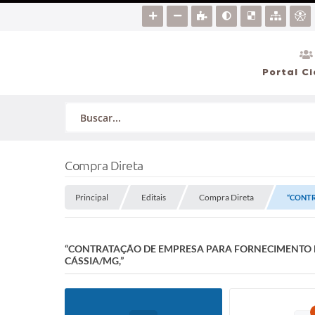
Portal C
Compra Direta
Principal
Editais
Compra Direta
“CONTR
“CONTRATAÇÃO DE EMPRESA PARA FORNECIMENTO DE
CÁSSIA/MG,”