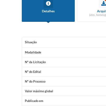
Detalhes
Arqui
(atas, homolog
Situação
Modalidade
Nº da Licitação
Nº do Edital
Nº do Processo
Valor máximo global
Publicado em