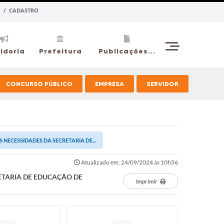
 / CADASTRO
idoria
Prefeitura
Publicações...
CONCURSO PÚBLICO
EMPRESA
SERVIDOR
NECESSIDADES DA SECRETARIA DE...
Atualizado em: 24/09/2024 às 10h56
ETARIA DE EDUCAÇÃO DE
Imprimir