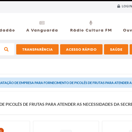
LOGIN
idadão
A Vanguarda
Rádio Cultura FM
Ouv
TRANSPARÊNCIA
ACESSO RÁPIDO
SAÚDE
ATAÇÃO DE EMPRESA PARA FORNECIMENTO DE PICOLÉS DE FRUTAS PARA ATENDER AS 
 PICOLÉS DE FRUTAS PARA ATENDER AS NECESSIDADES DA SECR
1