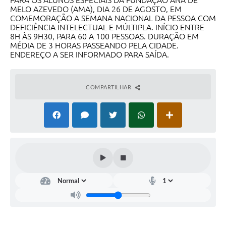
PARA OS ALUNOS ESPECIAIS DA FUNDAÇÃO ANA DE
MELO AZEVEDO (AMA), DIA 26 DE AGOSTO, EM
COMEMORAÇÃO A SEMANA NACIONAL DA PESSOA COM
DEFICIÊNCIA INTELECTUAL E MÚLTIPLA. INÍCIO ENTRE
8H ÀS 9H30, PARA 60 A 100 PESSOAS. DURAÇÃO EM
MÉDIA DE 3 HORAS PASSEANDO PELA CIDADE.
ENDEREÇO A SER INFORMADO PARA SAÍDA.
COMPARTILHAR