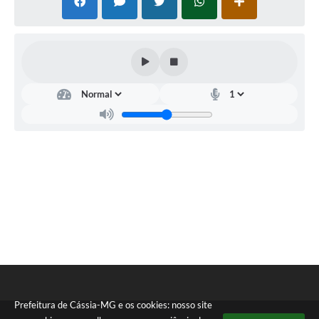
Prefeitura de Cássia-MG e os cookies: nosso site