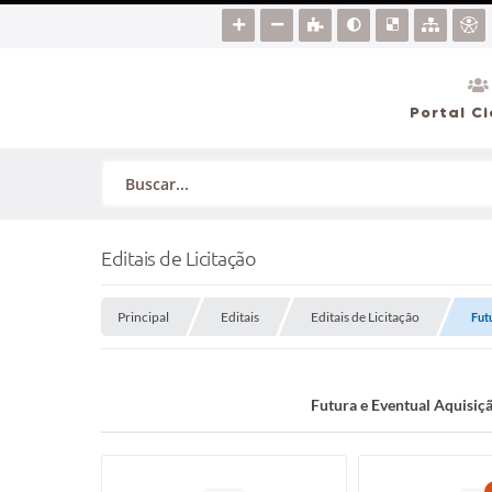
Portal C
Editais de Licitação
Principal
Editais
Editais de Licitação
Fut
Futura e Eventual Aquisiç