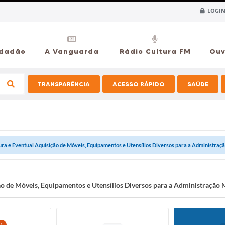
LOGIN
idadão
A Vanguarda
Rádio Cultura FM
Ouv
TRANSPARÊNCIA
ACESSO RÁPIDO
SAÚDE
ura e Eventual Aquisição de Móveis, Equipamentos e Utensílios Diversos para a Administração
ão de Móveis, Equipamentos e Utensílios Diversos para a Administração 