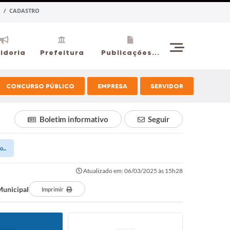
 / CADASTRO
idoria
Prefeitura
Publicações...
CONCURSO PÚBLICO
EMPRESA
SERVIDOR
Boletim informativo
Seguir
...
Atualizado em: 06/03/2025 às 15h28
Municipal
Imprimir