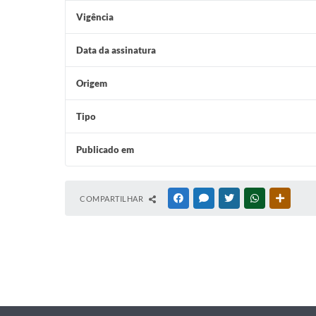
Vigência
Data da assinatura
Origem
Tipo
Publicado em
COMPARTILHAR
FACEBOOK
MESSENGER
TWITTER
WHATSAPP
OUTRAS