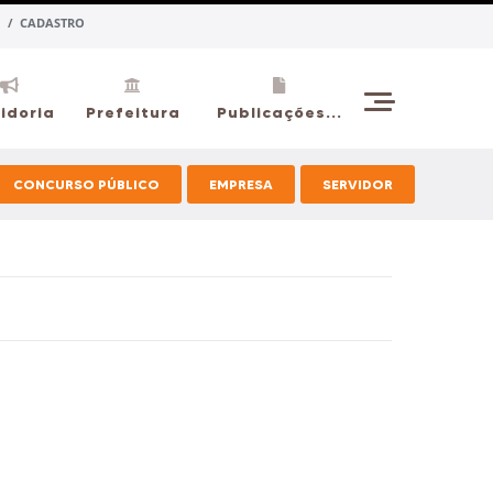
 / CADASTRO
idoria
Prefeitura
Publicações...
CONCURSO PÚBLICO
EMPRESA
SERVIDOR