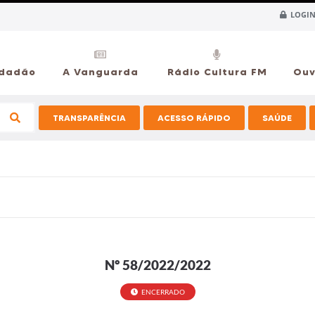
LOGIN
idadão
A Vanguarda
Rádio Cultura FM
Ouv
TRANSPARÊNCIA
ACESSO RÁPIDO
SAÚDE
Nº 58/2022/2022
ENCERRADO