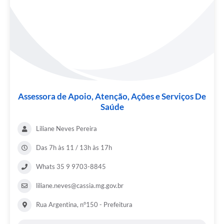
Assessora de Apoio, Atenção, Ações e Serviços De
Saúde
Liliane Neves Pereira
Das 7h às 11 / 13h às 17h
Whats 35 9 9703-8845
liliane.neves@cassia.mg.gov.br
Rua Argentina, n°150 - Prefeitura