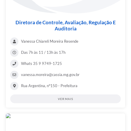
Diretora de Controle, Avaliação, Regulação E
Auditoria
Vanessa Chiareli Moreira Resende
Das 7h às 11 / 13h às 17h
Whats 35 9 9749-1725
vanessa.moreira@cassia.mg.gov.br
Rua Argentina, n°150 - Prefeitura
VER MAIS