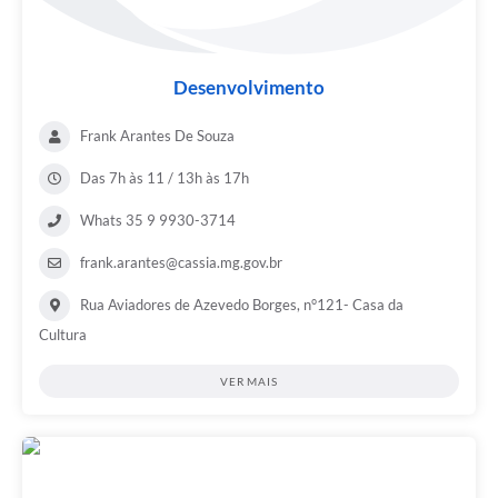
Desenvolvimento
Frank Arantes De Souza
Das 7h às 11 / 13h às 17h
Whats 35 9 9930-3714
frank.arantes@cassia.mg.gov.br
Rua Aviadores de Azevedo Borges, n°121- Casa da
Cultura
VER MAIS