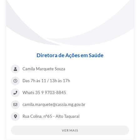
Diretora de Ações em Saúde
Camila Marquete Souza
Das 7h às 11 / 13h às 17h
Whats 35 9 9703-8845
camila.marquete@cassia.mg.gov.br
Rua Colina, n°65 - Alto Taquaral
VER MAIS