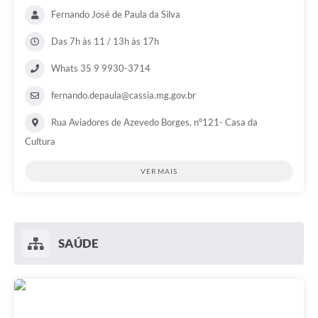
Fernando José de Paula da Silva
Das 7h às 11 / 13h às 17h
Whats 35 9 9930-3714
fernando.depaula@cassia.mg.gov.br
Rua Aviadores de Azevedo Borges, n°121- Casa da
Cultura
VER MAIS
SAÚDE