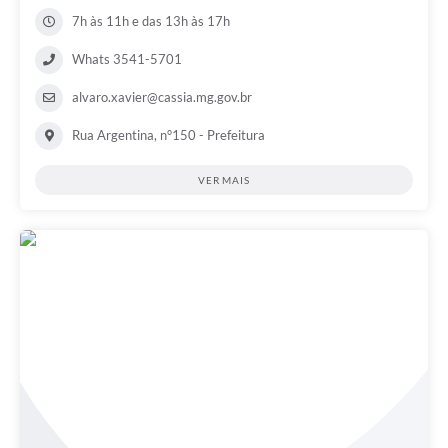
7h às 11h e das 13h às 17h
Whats 3541-5701
alvaro.xavier@cassia.mg.gov.br
Rua Argentina, n°150 - Prefeitura
VER MAIS