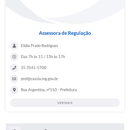
Assessora de Regulação
Elidia Prado Rodrigues
Das 7h às 11 / 13h às 17h
35 3541-5700
pref@cassia.mg.gov.br
Rua Argentina, n°150 - Prefeitura
VER MAIS