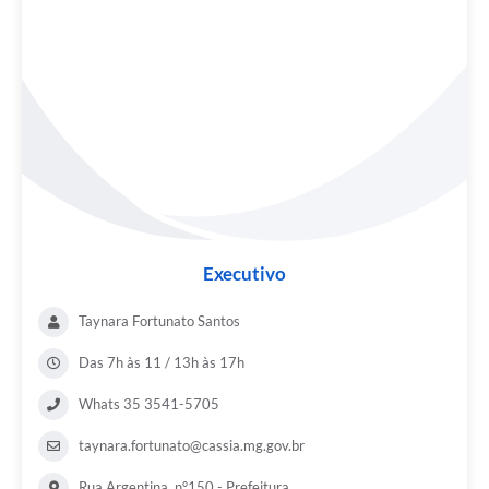
Executivo
Taynara Fortunato Santos
Das 7h às 11 / 13h às 17h
Whats 35 3541-5705
taynara.fortunato@cassia.mg.gov.br
Rua Argentina, n°150 - Prefeitura