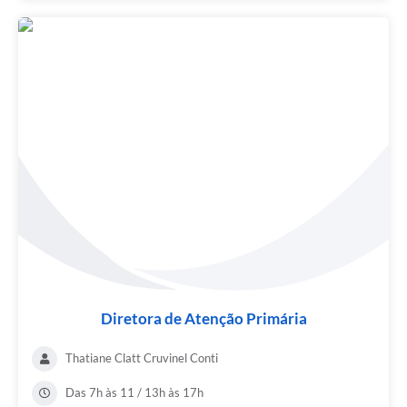
Diretora de Atenção Primária
Thatiane Clatt Cruvinel Conti
Das 7h às 11 / 13h às 17h