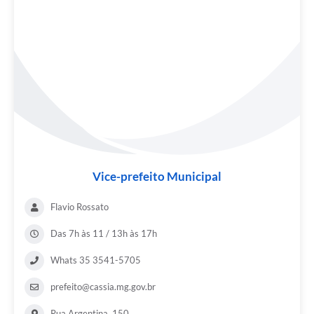
Vice-prefeito Municipal
Flavio Rossato
Das 7h às 11 / 13h às 17h
Whats 35 3541-5705
prefeito@cassia.mg.gov.br
Rua Argentina, 150