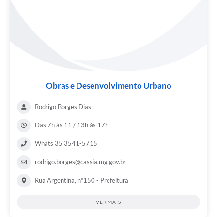
Obras e Desenvolvimento Urbano
Rodrigo Borges Dias
Das 7h às 11 / 13h às 17h
Whats 35 3541-5715
rodrigo.borges@cassia.mg.gov.br
Rua Argentina, n°150 - Prefeitura
VER MAIS