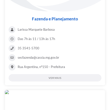
Fazenda e Planejamento
Larissa Marquete Barbosa
Das 7h às 11 / 13h às 17h
35 3541-5700
secfazenda@cassia.mg.gov.br
Rua Argentina, n°150 - Prefeitura
VER MAIS