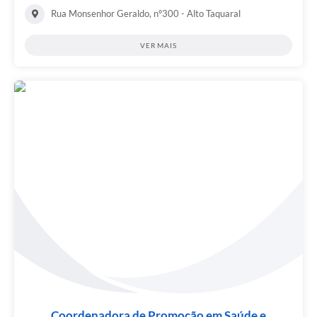
Rua Monsenhor Geraldo, n°300 - Alto Taquaral
VER MAIS
Coordenadora de Promoção em Saúde e