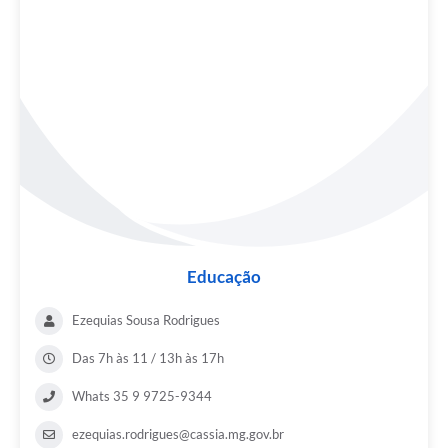
Educação
Ezequias Sousa Rodrigues
Das 7h às 11 / 13h às 17h
Whats 35 9 9725-9344
ezequias.rodrigues@cassia.mg.gov.br