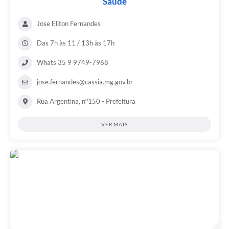
Saúde
Jose Eliton Fernandes
Das 7h às 11 / 13h às 17h
Whats 35 9 9749-7968
jose.fernandes@cassia.mg.gov.br
Rua Argentina, n°150 - Prefeitura
VER MAIS