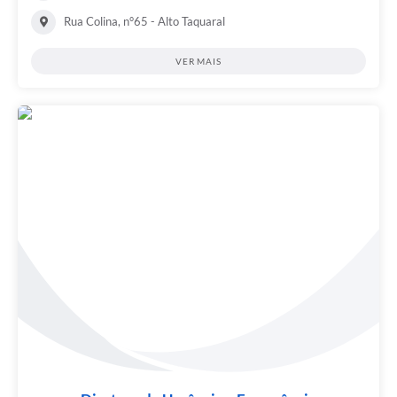
Rua Colina, n°65 - Alto Taquaral
VER MAIS