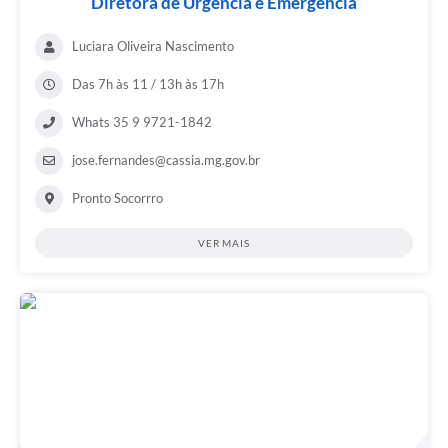
Diretora de Urgência e Emergência
Luciara Oliveira Nascimento
Das 7h às 11 / 13h às 17h
Whats 35 9 9721-1842
jose.fernandes@cassia.mg.gov.br
Pronto Socorrro
VER MAIS