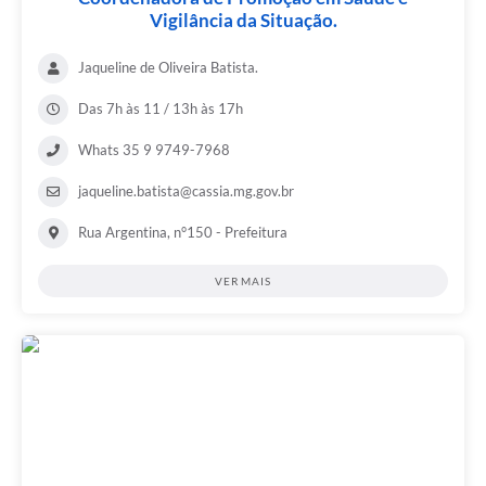
Vigilância da Situação.
Jaqueline de Oliveira Batista.
Das 7h às 11 / 13h às 17h
Whats 35 9 9749-7968
jaqueline.batista@cassia.mg.gov.br
Rua Argentina, n°150 - Prefeitura
VER MAIS