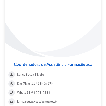
Coordenadora de Assistência Farmacêutica
Larice Souza Silveira
Das 7h às 11 / 13h às 17h
Whats 35 9 9773-7588
larice.souza@cassia.mg.gov.br