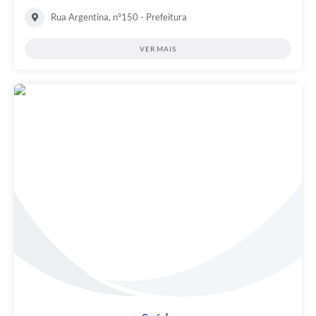
Rua Argentina, n°150 - Prefeitura
VER MAIS