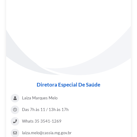
Diretora Especial De Saúde
Laiza Marques Melo
Das 7h às 11 / 13h às 17h
Whats 35 3541-1269
laiza.melo@cassia.mg.gov.br