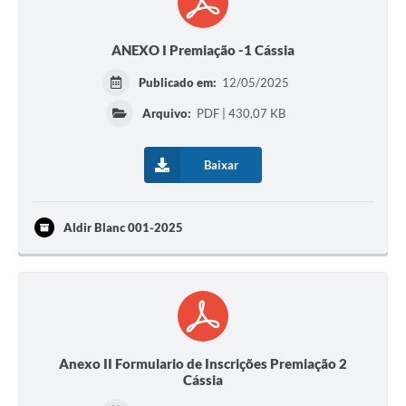
ANEXO I Premiação -1 Cássia
Publicado em:
12/05/2025
Arquivo:
PDF | 430,07 KB
Baixar
Aldir Blanc 001-2025
Anexo II Formulario de Inscrições Premiação 2
Cássia