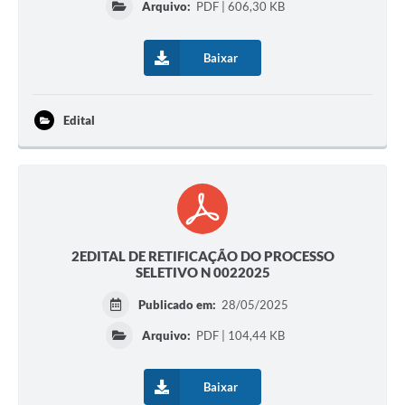
Arquivo:
PDF | 606,30 KB
Baixar
Edital
2EDITAL DE RETIFICAÇÃO DO PROCESSO
SELETIVO N 0022025
Publicado em:
28/05/2025
Arquivo:
PDF | 104,44 KB
Baixar