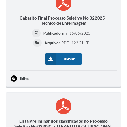
Gabarito Final Processo Seletivo No 022025 -
Técnico de Enfermagem
Publicado em:
15/05/2025
Arquivo:
PDF | 122,21 KB
Baixar
Edital
Lista Preliminar dos classificados no Processo
Seletivo No 022025 - TERAPEUTA OCUPACIONAL